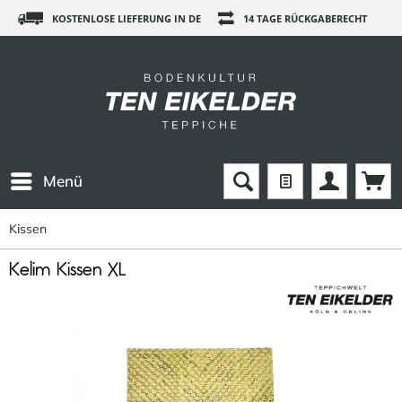
KOSTENLOSE LIEFERUNG IN DE
14 TAGE RÜCKGABERECHT
Menü
Kissen
Kelim Kissen XL