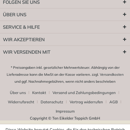
FOLGEN SIE UNS
ÜBER UNS
SERVICE & HILFE
WIR AKZEPTIEREN
WIR VERSENDEN MIT
* Preisangaben inkl. gesetzlicher Mehrwertsteuer. Abhängig von der
Lieferadresse kann die MwSt an der Kasse variieren. zzgl.
Versandkosten
und ggf. Nachnahmegebühren, wenn nicht anders beschrieben
Über uns
Kontakt
Versand und Zahlungsbedingungen
Widerrufsrecht
Datenschutz
Vertrag widerrufen
AGB
Impressum
Copyright © Ten Eikelder Teppich GmbH
Diese Website benutzt Cookies, die für den technischen Betrieb