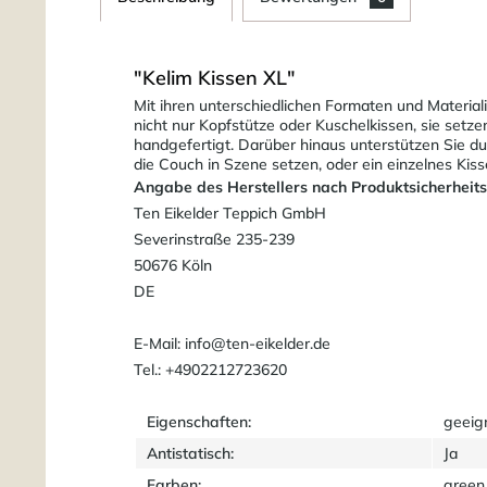
"Kelim Kissen XL"
Mit ihren unterschiedlichen Formaten und Material
nicht nur Kopfstütze oder Kuschelkissen, sie setz
handgefertigt. Darüber hinaus unterstützen Sie du
die Couch in Szene setzen, oder ein einzelnes Kis
Angabe des Herstellers nach Produktsicherheit
Ten Eikelder Teppich GmbH
Severinstraße 235-239
50676 Köln
DE
E-Mail: info@ten-eikelder.de
Tel.: +4902212723620
Eigenschaften:
geeig
Antistatisch:
Ja
Farben:
green