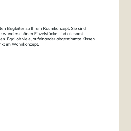
sten Begleiter zu Ihrem Raumkonzept. Sie sind
se wunderschönen Einzelstücke sind allesamt
men. Egal ob viele, aufeinander abgestimmte Kissen
Punkt im Wohnkonzept.