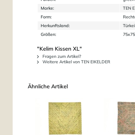
Marke:
TEN 
Form:
Recht
Herkunftsland:
Türkei
Größen:
75x75
"Kelim Kissen XL"
Fragen zum Artikel?
Weitere Artikel von TEN EIKELDER
Ähnliche Artikel