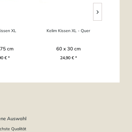
Kissen XL
Kelim Kissen XL - Quer
Kelim
 75 cm
60 x 30 cm
75 
90 € *
24,90 € *
34
ene Auswahl
chste Qualität