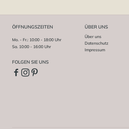
ÖFFNUNGSZEITEN
ÜBER UNS
Über uns
Mo. - Fr.: 10:00 - 18:00 Uhr
Datenschutz
Sa. 10:00 - 16:00 Uhr
Impressum
FOLGEN SIE UNS