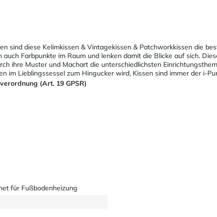
ien sind diese Kelimkissen & Vintagekissen & Patchworkkissen die be
en auch Farbpunkte im Raum und lenken damit die Blicke auf sich. Die
rch ihre Muster und Machart die unterschiedlichsten Einrichtungsthe
sen im Lieblingssessel zum Hingucker wird, Kissen sind immer der i-
sverordnung (Art. 19 GPSR)
net für Fußbodenheizung