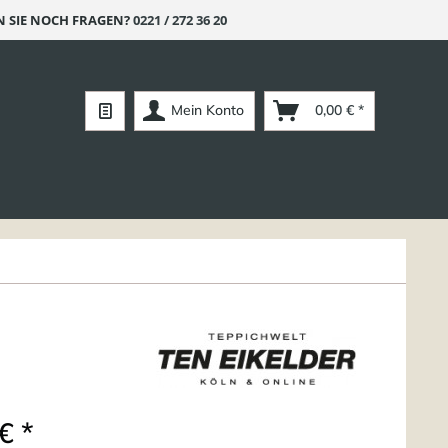
 SIE NOCH FRAGEN?
0221 / 272 36 20
Mein Konto
0,00 € *
€ *