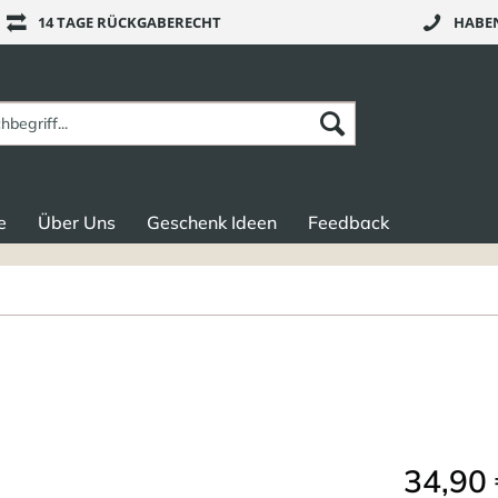
14 TAGE RÜCKGABERECHT
HABEN
e
Über Uns
Geschenk Ideen
Feedback
34,90 