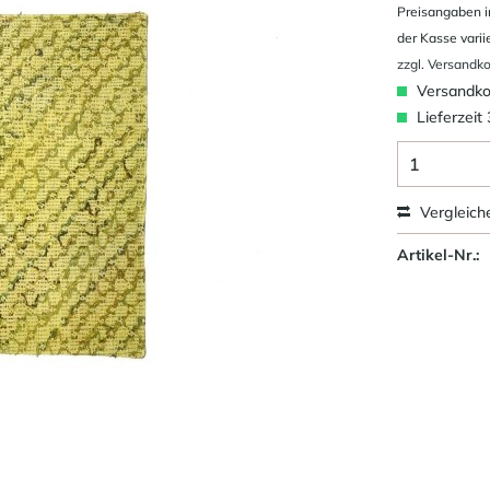
Preisangaben i
der Kasse varii
zzgl. Versandk
Versandkos
Lieferzeit
Vergleich
Artikel-Nr.: