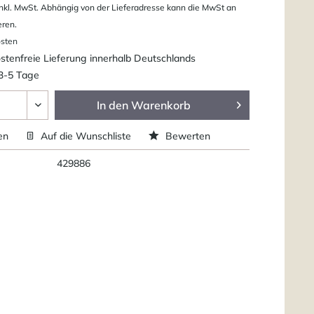
nkl. MwSt. Abhängig von der Lieferadresse kann die MwSt an
eren.
osten
tenfreie Lieferung innerhalb Deutschlands
 3-5 Tage
In den
Warenkorb
en
Auf die Wunschliste
Bewerten
429886