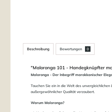
Beschreibung
Bewertungen
0
"Maloronga 101 - Handegknüpfter ma
Maloronga - Der Inbegriff marokkanischer Eleg
Tauchen Sie ein in die Welt des unvergleichlichen
außergewöhnlicher Qualität verzaubert.
Warum Maloronga?