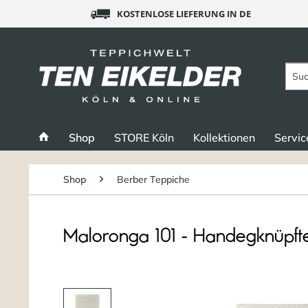
KOSTENLOSE LIEFERUNG IN DE
Shop
STORE Köln
Kollektionen
Servic
Shop
Berber Teppiche
Maloronga 101 - Handegknüpft