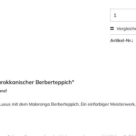
Vergleich
Artikel-Nr.:
rokkanischer Berberteppich"
anz!
 Luxus mit dem Maloronga Berberteppich. Ein einfarbiger Meisterwerk,