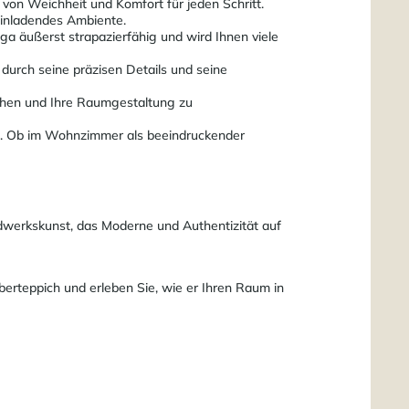
l von Weichheit und Komfort für jeden Schritt.
einladendes Ambiente.
a äußerst strapazierfähig und wird Ihnen viele
durch seine präzisen Details und seine
eichen und Ihre Raumgestaltung zu
gen. Ob im Wohnzimmer als beeindruckender
dwerkskunst, das Moderne und Authentizität auf
erteppich und erleben Sie, wie er Ihren Raum in