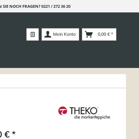
 SIE NOCH FRAGEN?
0221 / 272 36 20
Mein Konto
0,00 € *
 € *