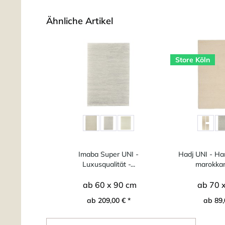
Ähnliche Artikel
Store Köln
Imaba Super UNI -
Hadj UNI - Ha
Luxusqualität -...
marokkani
ab 60 x 90 cm
ab 70 
ab 209,00 € *
ab 89,