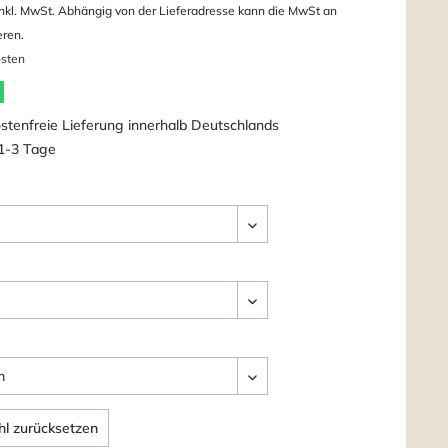
nkl. MwSt. Abhängig von der Lieferadresse kann die MwSt an
eren.
osten
tenfreie Lieferung innerhalb Deutschlands
 1-3 Tage
l zurücksetzen