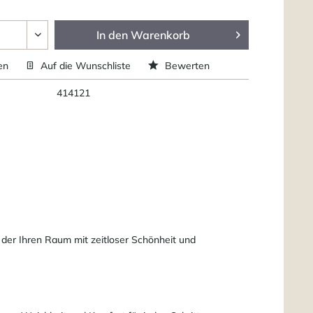
In den
Warenkorb
en
Auf die Wunschliste
Bewerten
414121
 der Ihren Raum mit zeitloser Schönheit und