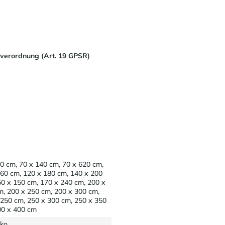
sverordnung (Art. 19 GPSR)
0 cm, 70 x 140 cm, 70 x 620 cm,
160 cm, 120 x 180 cm, 140 x 200
50 x 150 cm, 170 x 240 cm, 200 x
m, 200 x 250 cm, 200 x 300 cm,
 250 cm, 250 x 300 cm, 250 x 350
00 x 400 cm
ko