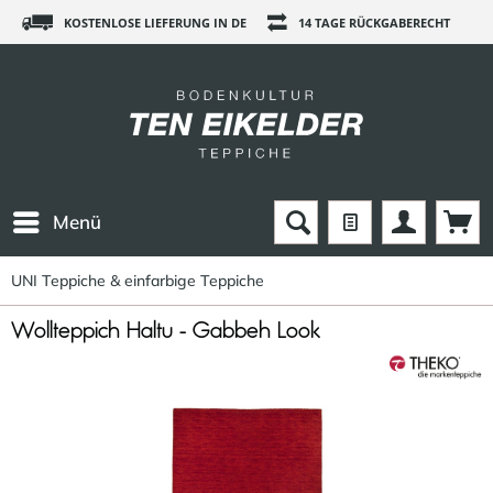
KOSTENLOSE LIEFERUNG IN DE
14 TAGE RÜCKGABERECHT
Menü
UNI Teppiche & einfarbige Teppiche
Wollteppich Haltu - Gabbeh Look